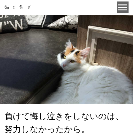
負けて悔し泣きをしないのは、
努力しなかったから。