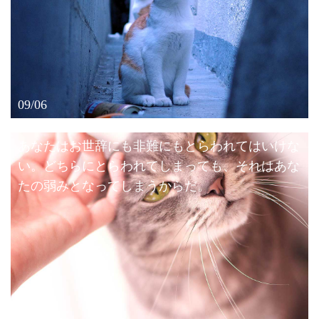
09/06
あなたはお世辞にも非難にもとらわれてはいけな
い。どちらにとらわれてしまっても、それはあな
たの弱みとなってしまうからだ。
11/10