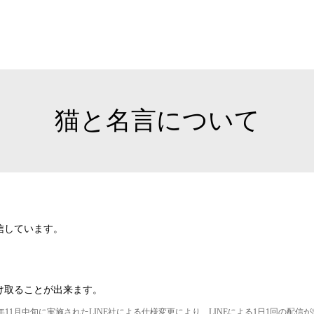
猫と名言について
信しています。
け取ることが出来ます。
16年11月中旬に実施されたLINE社による仕様変更により、LINEによる1日1回の配