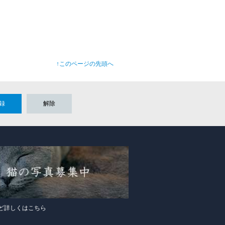
↑このページの先頭へ
録
解除
ど詳しくはこちら