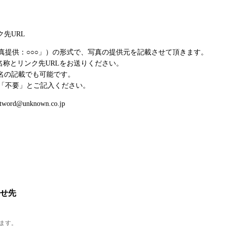
先URL
真提供：○○○」）の形式で、写真の提供元を記載させて頂きます。
名称とリンク先URLをお送りください。
ト名の記載でも可能です。
「不要」とご記入ください。
@unknown.co.jp
せ先
ます。