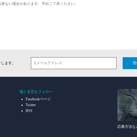
出来ない場合があります。予めご了承ください。
けします。
登
猫と名言をフォロー
Facebookページ
Twitter
RSS
応募方法な