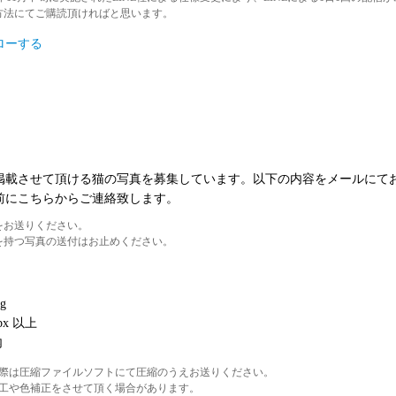
方法にてご購読頂ければと思います。
ォローする
掲載させて頂ける猫の写真を募集しています。以下の内容をメールにて
前にこちらからご連絡致します。
をお送りください。
を持つ写真の送付はお止めください。
g
x 以上
内
際は圧縮ファイルソフトにて圧縮のうえお送りください。
工や色補正をさせて頂く場合があります。