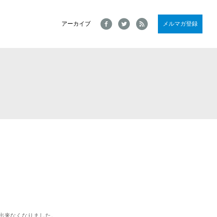
Facebook
Twitter
RSS
アーカイブ
メルマガ登録
信が出来なくなりました。