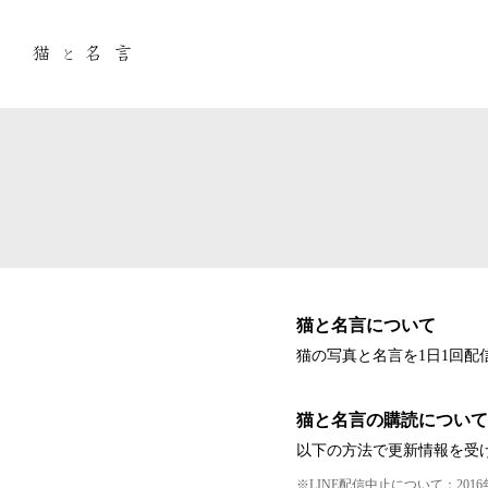
猫と名言について
猫の写真と名言を1日1回配
猫と名言の購読について
以下の方法で更新情報を受
LINE配信中止について：20