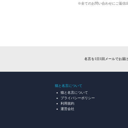
全てのお問い合わせにご返信
名言を1日1回メールでお届
猫と名言について
猫と名言について
プライバシーポリシー
利用規約
運営会社