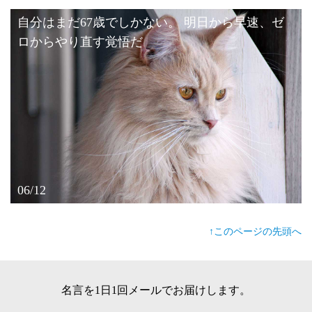
自分はまだ67歳でしかない。 明日から早速、ゼ
ロからやり直す覚悟だ
06/12
↑このページの先頭へ
名言を1日1回メールでお届けします。