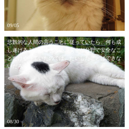
09/05
悲観的な人間の言うことに従っていたら、何も成
し遂げることはできない。安全な分野で安全なこ
とだけやっていたのでは、たいしたことはできな
いだろう。
08/30