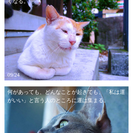
くなる。
09/24
何があっても、どんなことが起きても、「私は運
がいい」と言う人のところに運は集まる。