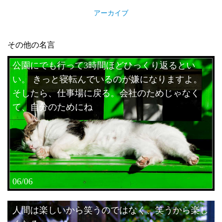
アーカイブ
その他の名言
公園にでも行って3時間ほどひっくり返るとい
い。 きっと寝転んでいるのが嫌になりますよ。
そしたら、仕事場に戻る。会社のためじゃなく
て、自分のためにね
06/06
人間は楽しいから笑うのではなく、笑うから楽し