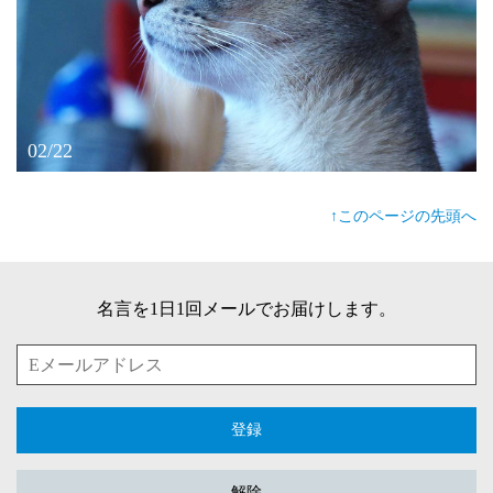
02/22
↑このページの先頭へ
名言を1日1回メールでお届けします。
登録
解除