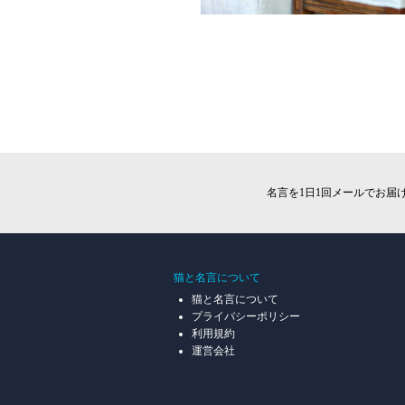
名言を1日1回メールでお届
猫と名言について
猫と名言について
プライバシーポリシー
利用規約
運営会社