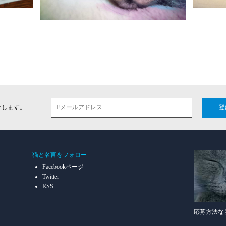
けします。
登
猫と名言をフォロー
Facebookページ
Twitter
RSS
応募方法な