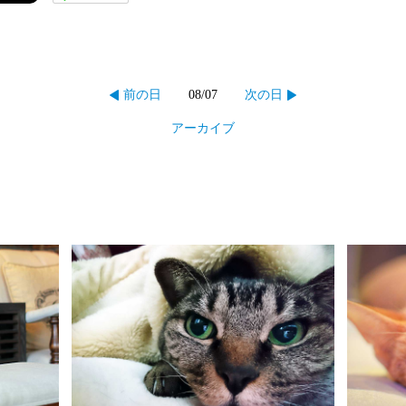
08/07
前の日
次の日
アーカイブ