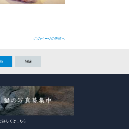
↑このページの先頭へ
録
解除
ど詳しくはこちら