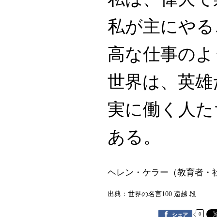
私が主にやる
高な仕事のよ
世界は、英雄
実に働く人た
ある。
ヘレン・ケラー（教育者・
出典：世界の名言100 遠越 段
0
シェア