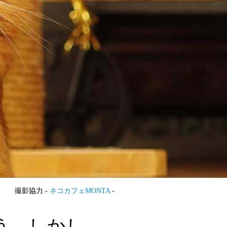
撮影協力 -
ネコカフェMONTA
-
う。しかし、