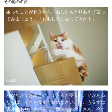
その他の名言
困ったことが起きたら、あなたもとりあえず言っ
てみましょう。「おもしろくなってきた！」
04/04
あなたができること、できると夢見たことがある
ならば、それを今すぐ始めなさい。向こう見ずは
天才であり、力であり、魔法なのだ。さあ、今す