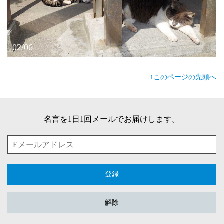
02/06
↑このページの先頭へ
名言を1日1回メールでお届けします。
登録
解除