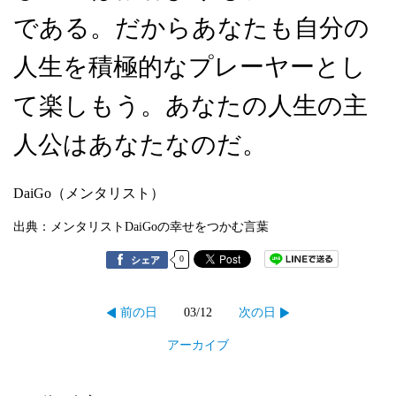
である。だからあなたも自分の
人生を積極的なプレーヤーとし
て楽しもう。あなたの人生の主
人公はあなたなのだ。
DaiGo（メンタリスト）
出典：メンタリストDaiGoの幸せをつかむ言葉
0
シェア
03/12
前の日
次の日
アーカイブ