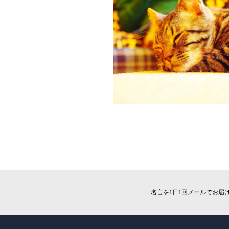
名言を1日1回メールでお届