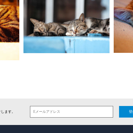
けします。
登