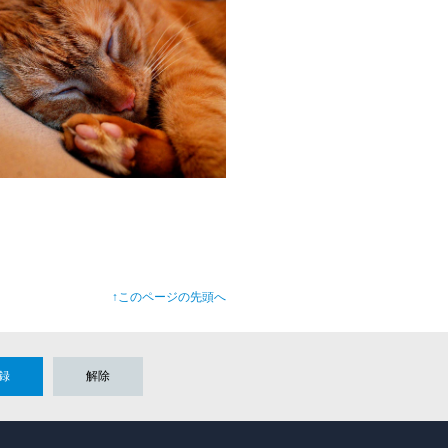
↑このページの先頭へ
録
解除