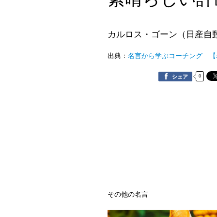
カルロス・ゴーン（日産自動
出典：
名言から学ぶコーチング 【
0
シェア
その他の名言