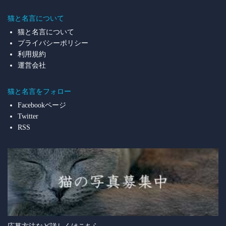
猫と名言について
猫と名言について
プライバシーポリシー
利用規約
運営会社
猫と名言をフォロー
Facebookページ
Twitter
RSS