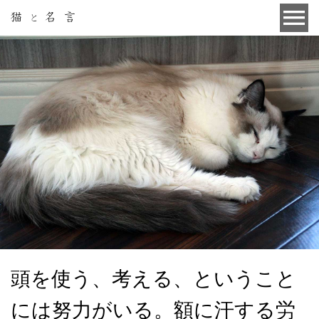
頭を使う、考える、ということ
には努力がいる。額に汗する労