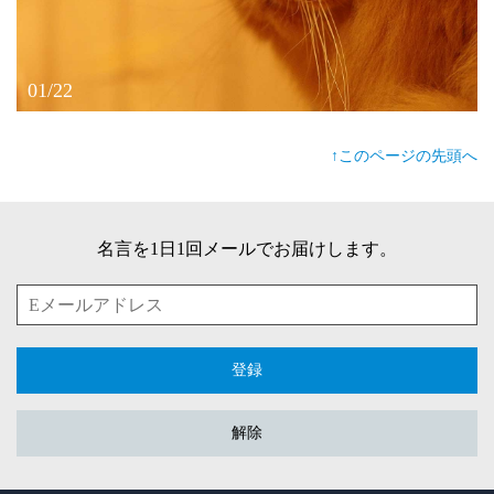
01/22
↑このページの先頭へ
名言を1日1回メールでお届けします。
登録
解除