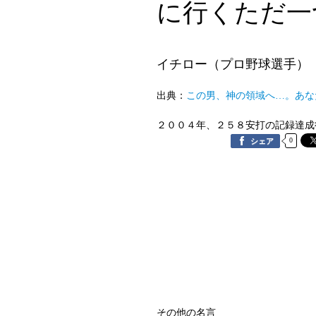
に行くただ一
イチロー（プロ野球選手）
出典：
この男、神の領域へ…。あな
２００４年、２５８安打の記録達成
0
シェア
その他の名言