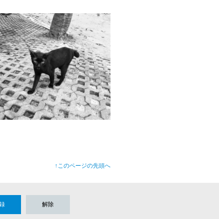
↑このページの先頭へ
録
解除