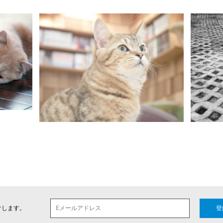
けします。
登