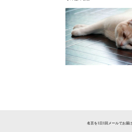
名言を1日1回メールでお届