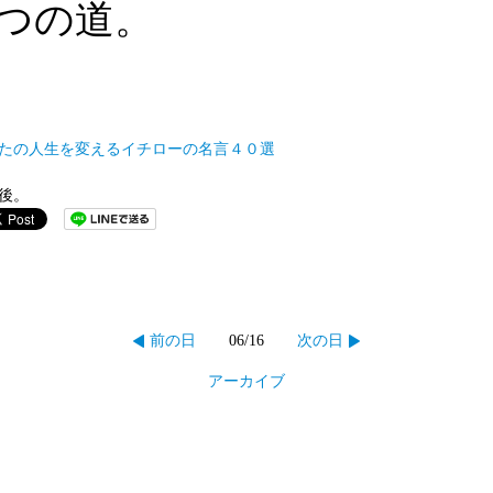
つの道。
たの人生を変えるイチローの名言４０選
後。
06/16
前の日
次の日
アーカイブ